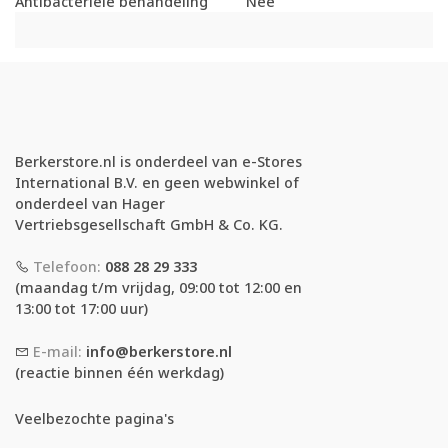
Antibacteriële behandeling
Nee
Berkerstore.nl is onderdeel van e-Stores
International B.V. en geen webwinkel of
onderdeel van Hager
Vertriebsgesellschaft GmbH & Co. KG.
Telefoon:
088 28 29 333
(maandag t/m vrijdag, 09:00 tot 12:00 en
13:00 tot 17:00 uur)
E-mail:
info@berkerstore.nl
(reactie binnen één werkdag)
Veelbezochte pagina's