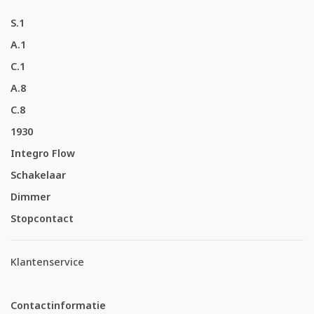
S.1
A.1
C.1
A.8
C.8
1930
Integro Flow
Schakelaar
Dimmer
Stopcontact
Klantenservice
Contactinformatie