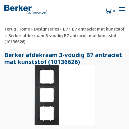
0
Terug
Home
Designseries
B7
B7 antraciet mat kunststof
|
Berker afdekraam 3-voudig B7 antraciet mat kunststof
(10136626)
Berker afdekraam 3-voudig B7 antraciet
mat kunststof (10136626)