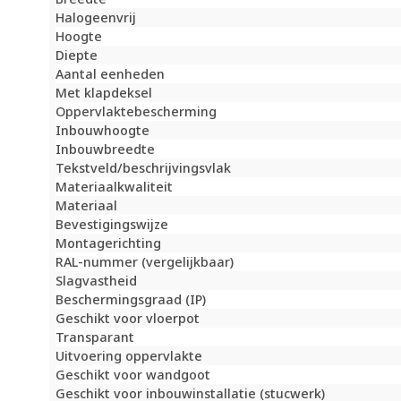
Halogeenvrij
Hoogte
Diepte
Aantal eenheden
Met klapdeksel
Oppervlaktebescherming
Inbouwhoogte
Inbouwbreedte
Tekstveld/beschrijvingsvlak
Materiaalkwaliteit
Materiaal
Bevestigingswijze
Montagerichting
RAL-nummer (vergelijkbaar)
Slagvastheid
Beschermingsgraad (IP)
Geschikt voor vloerpot
Transparant
Uitvoering oppervlakte
Geschikt voor wandgoot
Geschikt voor inbouwinstallatie (stucwerk)