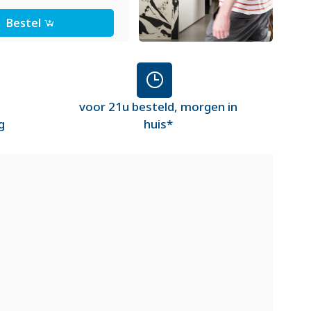
Bestel
voor 21u besteld, morgen in
g
huis*