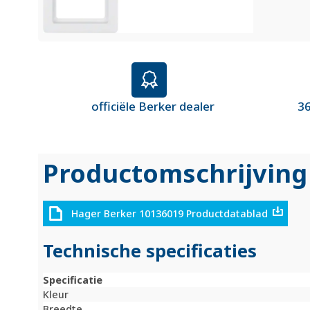
officiële Berker dealer
36
Productomschrijving
Hager Berker 10136019 Productdatablad
Technische specificaties
Specificatie
Kleur
Breedte