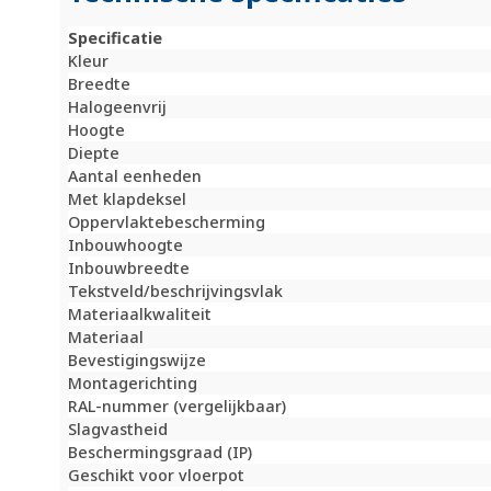
Specificatie
Kleur
Breedte
Halogeenvrij
Hoogte
Diepte
Aantal eenheden
Met klapdeksel
Oppervlaktebescherming
Inbouwhoogte
Inbouwbreedte
Tekstveld/beschrijvingsvlak
Materiaalkwaliteit
Materiaal
Bevestigingswijze
Montagerichting
RAL-nummer (vergelijkbaar)
Slagvastheid
Beschermingsgraad (IP)
Geschikt voor vloerpot