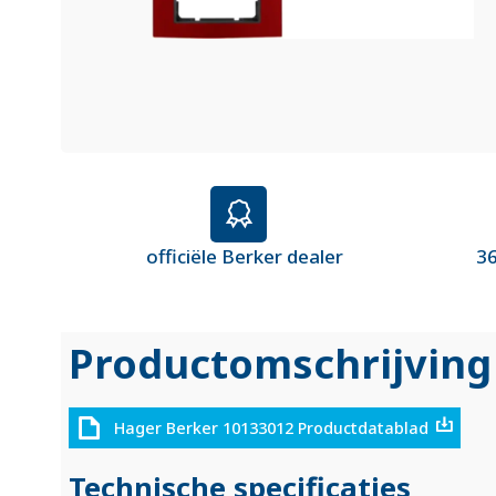
officiële Berker dealer
36
Productomschrijving
Hager Berker 10133012 Productdatablad
Technische specificaties