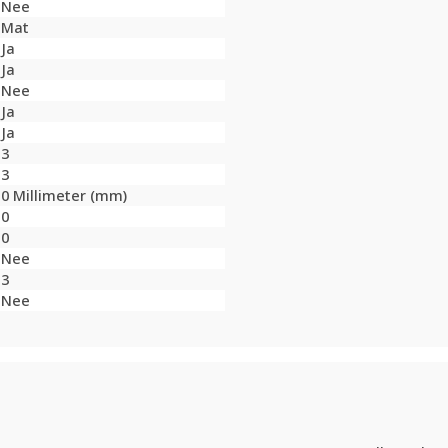
Nee
Mat
Ja
Ja
Nee
Ja
Ja
3
3
0 Millimeter (mm)
0
0
Nee
3
Nee