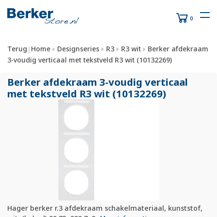
0
Terug
Home
Designseries
R3
R3 wit
Berker afdekraam
|
3-voudig verticaal met tekstveld R3 wit (10132269)
Berker afdekraam 3-voudig verticaal
met tekstveld R3 wit (10132269)
Hager berker r.3 afdekraam schakelmateriaal, kunststof,