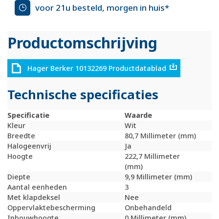
voor 21u besteld, morgen in huis*
Productomschrijving
Hager Berker 10132269 Productdatablad
Technische specificaties
Specificatie
Waarde
Kleur
Wit
Breedte
80,7 Millimeter (mm)
Halogeenvrij
Ja
Hoogte
222,7 Millimeter
(mm)
Diepte
9,9 Millimeter (mm)
Aantal eenheden
3
Met klapdeksel
Nee
Oppervlaktebescherming
Onbehandeld
Inbouwhoogte
0 Millimeter (mm)