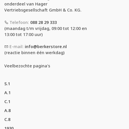
onderdeel van Hager
Vertriebsgesellschaft GmbH & Co. KG.
Telefoon:
088 28 29 333
(maandag t/m vrijdag, 09:00 tot 12:00 en
13:00 tot 17:00 uur)
E-mail:
info@berkerstore.nl
(reactie binnen één werkdag)
Veelbezochte pagina's
S.1
A.1
C.1
A.8
C.8
1930