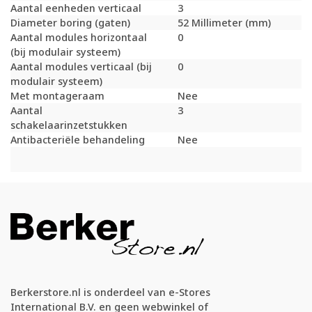
Aantal eenheden verticaal
3
Diameter boring (gaten)
52 Millimeter (mm)
Aantal modules horizontaal
0
(bij modulair systeem)
Aantal modules verticaal (bij
0
modulair systeem)
Met montageraam
Nee
Aantal
3
schakelaarinzetstukken
Antibacteriële behandeling
Nee
Berkerstore.nl is onderdeel van e-Stores
International B.V. en geen webwinkel of