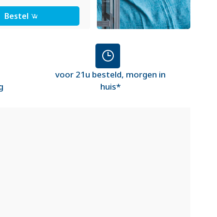
Bestel
voor 21u besteld, morgen in
g
huis*