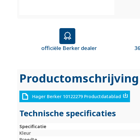
officiële Berker dealer
36
Productomschrijving
Hager Berker 10122279 Productdatablad
Technische specificaties
Specificatie
Kleur
Breedte