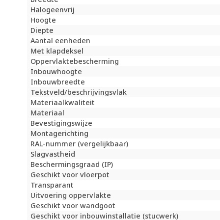
Halogeenvrij
Hoogte
Diepte
Aantal eenheden
Met klapdeksel
Oppervlaktebescherming
Inbouwhoogte
Inbouwbreedte
Tekstveld/beschrijvingsvlak
Materiaalkwaliteit
Materiaal
Bevestigingswijze
Montagerichting
RAL-nummer (vergelijkbaar)
Slagvastheid
Beschermingsgraad (IP)
Geschikt voor vloerpot
Transparant
Uitvoering oppervlakte
Geschikt voor wandgoot
Geschikt voor inbouwinstallatie (stucwerk)