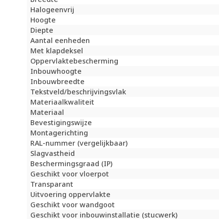
Halogeenvrij
Hoogte
Diepte
Aantal eenheden
Met klapdeksel
Oppervlaktebescherming
Inbouwhoogte
Inbouwbreedte
Tekstveld/beschrijvingsvlak
Materiaalkwaliteit
Materiaal
Bevestigingswijze
Montagerichting
RAL-nummer (vergelijkbaar)
Slagvastheid
Beschermingsgraad (IP)
Geschikt voor vloerpot
Transparant
Uitvoering oppervlakte
Geschikt voor wandgoot
Geschikt voor inbouwinstallatie (stucwerk)