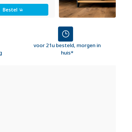
Bestel
voor 21u besteld, morgen in
g
huis*