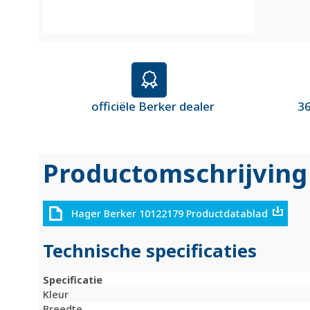
officiële Berker dealer
36
Productomschrijving
Hager Berker 10122179 Productdatablad
Technische specificaties
Specificatie
Kleur
Breedte