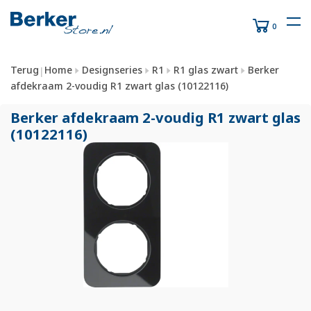
0
Terug
Home
Designseries
R1
R1 glas zwart
Berker
|
afdekraam 2-voudig R1 zwart glas (10122116)
Berker afdekraam 2-voudig R1 zwart glas
(10122116)