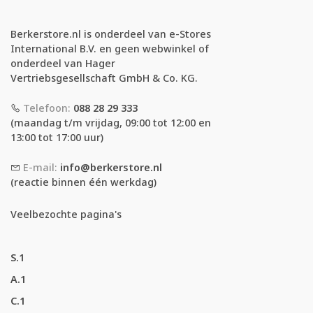
Berkerstore.nl is onderdeel van e-Stores
International B.V. en geen webwinkel of
onderdeel van Hager
Vertriebsgesellschaft GmbH & Co. KG.
Telefoon:
088 28 29 333
(maandag t/m vrijdag, 09:00 tot 12:00 en
13:00 tot 17:00 uur)
E-mail:
info@berkerstore.nl
(reactie binnen één werkdag)
Veelbezochte pagina's
S.1
A.1
C.1