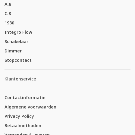
A.8
C.8
1930
Integro Flow
Schakelaar
Dimmer
Stopcontact
Klantenservice
Contactinformatie
Algemene voorwaarden
Privacy Policy
Betaalmethoden
Verzenden & leveren