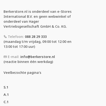
Berkerstore.nl is onderdeel van e-Stores
International B.V. en geen webwinkel of
onderdeel van Hager
Vertriebsgesellschaft GmbH & Co. KG.
Telefoon:
088 28 29 333
(maandag t/m vrijdag, 09:00 tot 12:00 en
13:00 tot 17:00 uur)
E-mail:
info@berkerstore.nl
(reactie binnen één werkdag)
Veelbezochte pagina's
S.1
A.1
C.1