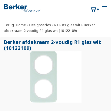
0
Terug
Home
Designseries
R1
R1 glas wit
Berker
|
afdekraam 2-voudig R1 glas wit (10122109)
Berker afdekraam 2-voudig R1 glas wit
(10122109)