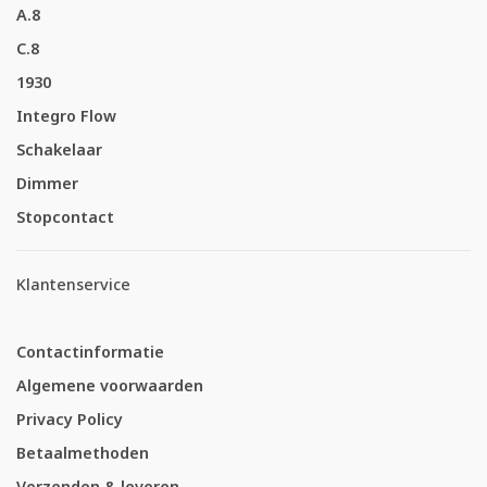
A.8
C.8
1930
Integro Flow
Schakelaar
Dimmer
Stopcontact
Klantenservice
Contactinformatie
Algemene voorwaarden
Privacy Policy
Betaalmethoden
Verzenden & leveren