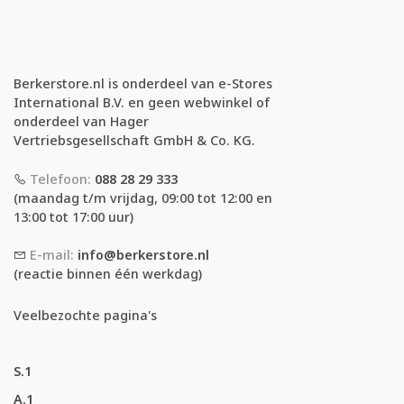
Berkerstore.nl is onderdeel van e-Stores
International B.V. en geen webwinkel of
onderdeel van Hager
Vertriebsgesellschaft GmbH & Co. KG.
Telefoon:
088 28 29 333
(maandag t/m vrijdag, 09:00 tot 12:00 en
13:00 tot 17:00 uur)
E-mail:
info@berkerstore.nl
(reactie binnen één werkdag)
Veelbezochte pagina's
S.1
A.1