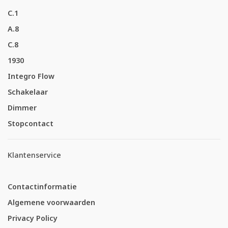
C.1
A.8
C.8
1930
Integro Flow
Schakelaar
Dimmer
Stopcontact
Klantenservice
Contactinformatie
Algemene voorwaarden
Privacy Policy