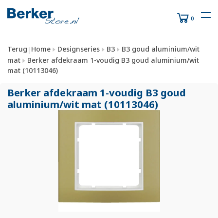
0
Terug
Home
Designseries
B3
B3 goud aluminium/wit
|
mat
Berker afdekraam 1-voudig B3 goud aluminium/wit
mat (10113046)
Berker afdekraam 1-voudig B3 goud
aluminium/
wit mat (10113046)