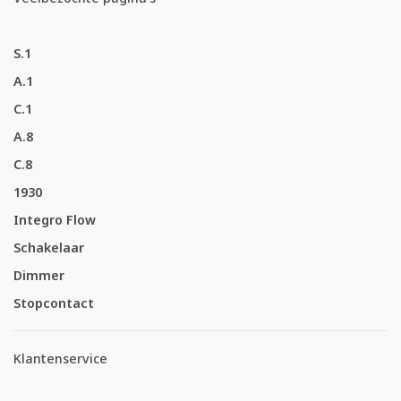
S.1
A.1
C.1
A.8
C.8
1930
Integro Flow
Schakelaar
Dimmer
Stopcontact
Klantenservice