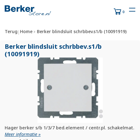
0
Terug
Home
Berker blindsluit schrbbev.s1/b (10091919)
|
Berker blindsluit schrbbev.s1/
b
(10091919)
Hager berker s/b 1/3/7 bed.element / centr.pl. schakelmat.
Meer informatie »