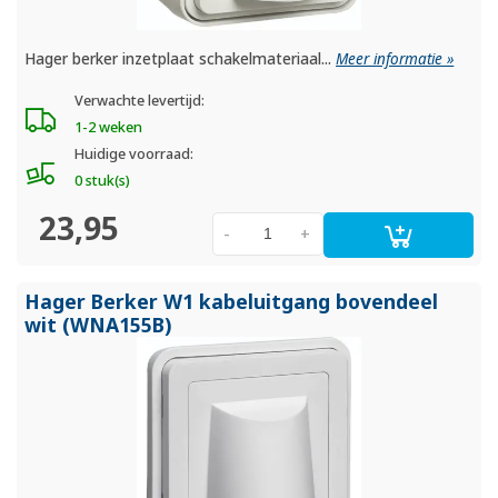
Hager berker inzetplaat schakelmateriaal...
Meer informatie »
Verwachte levertijd:
1-2 weken
Huidige voorraad:
0 stuk(s)
23,95
-
+
Hager Berker W1 kabeluitgang bovendeel
wit (WNA155B)