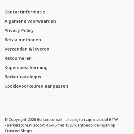
Contactinformatie
Algemene voorwaarden
Privacy Policy
Betaalmethoden
Verzenden & leveren
Retourneren
Kopersbescherming
Berker catalogus
Cookievoorkeuren aanpassen
© Copyright 2026 Berkerstore.nl - alle prijzen zijn inclusief BTW.
-
Berkerstore.nl
scoort
4.64
/
5
met
1827
klantbeoordelingen op
Trusted Shops