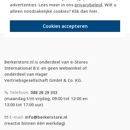
veilig kopen met kopersbescherming
advertenties. Lees meer in ons
privacybeleid
. Wilt u
alleen noodzakelijke cookies? Klik dan
hier
.
voor 21u besteld, morgen in huis*
Cookies accepteren
Berkerstore.nl is onderdeel van e-Stores
International B.V. en geen webwinkel of
onderdeel van Hager
Vertriebsgesellschaft GmbH & Co. KG.
Telefoon:
088 28 29 333
(maandag t/m vrijdag, 09:00 tot 12:00 en
13:00 tot 17:00 uur)
E-mail:
info@berkerstore.nl
(reactie binnen één werkdag)