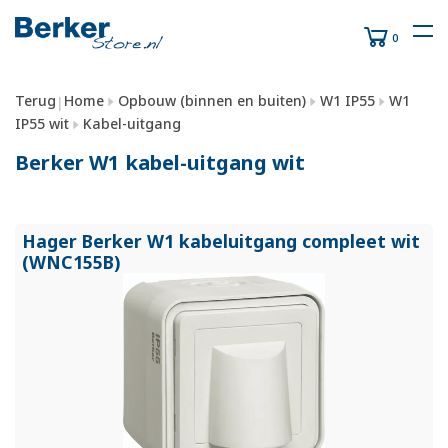
0
Terug
Home
Opbouw (binnen en buiten)
W1 IP55
W1
|
IP55 wit
Kabel-uitgang
Berker W1 kabel-uitgang wit
Hager Berker W1 kabeluitgang compleet wit
(WNC155B)