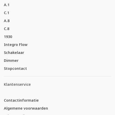
A.1
C.1
A.8
C.8
1930
Integro Flow
Schakelaar
Dimmer
Stopcontact
Klantenservice
Contactinformatie
Algemene voorwaarden