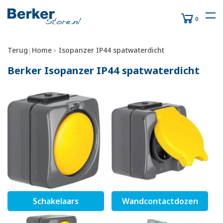
0
Terug
Home
Isopanzer IP44 spatwaterdicht
|
Berker Isopanzer IP44 spatwaterdicht
Schakelaars
Wandcontactdozen