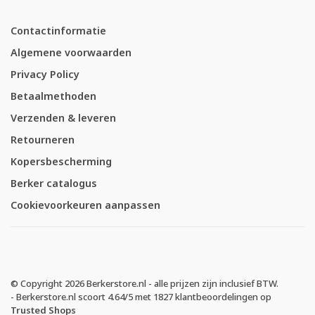
Contactinformatie
Algemene voorwaarden
Privacy Policy
Betaalmethoden
Verzenden & leveren
Retourneren
Kopersbescherming
Berker catalogus
Cookievoorkeuren aanpassen
© Copyright 2026 Berkerstore.nl - alle prijzen zijn inclusief BTW.
-
Berkerstore.nl
scoort
4.64
/
5
met
1827
klantbeoordelingen op
Trusted Shops