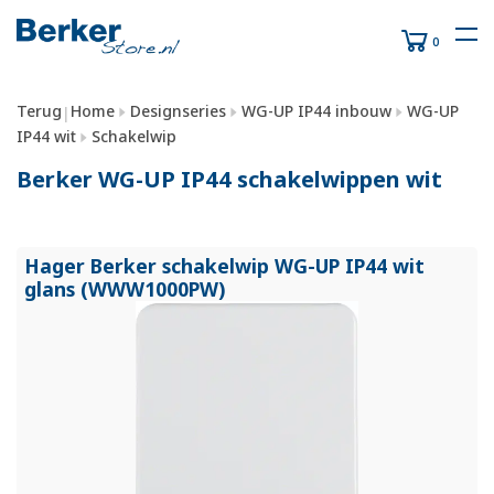
0
Terug
Home
Designseries
WG-UP IP44 inbouw
WG-UP
|
IP44 wit
Schakelwip
Berker WG-UP IP44 schakelwippen wit
Hager Berker schakelwip WG-UP IP44 wit
glans (WWW1000PW)