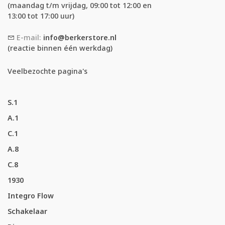
(maandag t/m vrijdag, 09:00 tot 12:00 en
13:00 tot 17:00 uur)
E-mail:
info@berkerstore.nl
(reactie binnen één werkdag)
Veelbezochte pagina's
S.1
A.1
C.1
A.8
C.8
1930
Integro Flow
Schakelaar