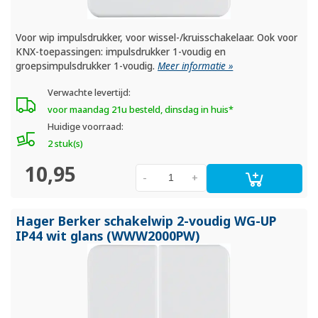
Voor wip impulsdrukker, voor wissel-/kruisschakelaar. Ook voor
KNX-toepassingen: impulsdrukker 1-voudig en
groepsimpulsdrukker 1-voudig.
Meer informatie »
Verwachte levertijd:
voor maandag 21u besteld, dinsdag in huis*
Huidige voorraad:
2 stuk(s)
10,95
-
+
Hager Berker schakelwip 2-voudig WG-UP
IP44 wit glans (WWW2000PW)