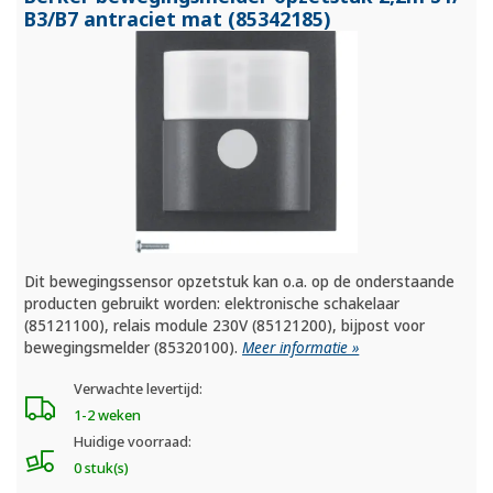
B3/
B7 antraciet mat (85342185)
Dit bewegingssensor opzetstuk kan o.a. op de onderstaande
producten gebruikt worden: elektronische schakelaar
(85121100), relais module 230V (85121200), bijpost voor
bewegingsmelder (85320100).
Meer informatie »
Verwachte levertijd:
1-2 weken
Huidige voorraad:
0 stuk(s)