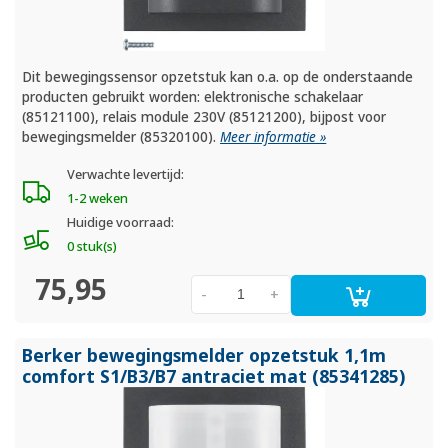
Dit bewegingssensor opzetstuk kan o.a. op de onderstaande
producten gebruikt worden: elektronische schakelaar
(85121100), relais module 230V (85121200), bijpost voor
bewegingsmelder (85320100).
Meer informatie »
Verwachte levertijd:
1-2 weken
Huidige voorraad:
0 stuk(s)
75,95
-
+
Berker bewegingsmelder opzetstuk 1,1m
comfort S1/
B3/
B7 antraciet mat (85341285)