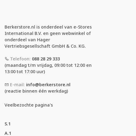
Berkerstore.nl is onderdeel van e-Stores
International B.V. en geen webwinkel of
onderdeel van Hager
Vertriebsgesellschaft GmbH & Co. KG.
Telefoon:
088 28 29 333
(maandag t/m vrijdag, 09:00 tot 12:00 en
13:00 tot 17:00 uur)
E-mail:
info@berkerstore.nl
(reactie binnen één werkdag)
Veelbezochte pagina's
S.1
A.1