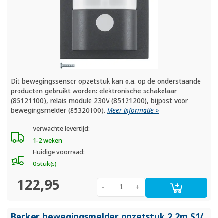
Dit bewegingssensor opzetstuk kan o.a. op de onderstaande
producten gebruikt worden: elektronische schakelaar
(85121100), relais module 230V (85121200), bijpost voor
bewegingsmelder (85320100).
Meer informatie »
Verwachte levertijd:
1-2 weken
Huidige voorraad:
0 stuk(s)
122,95
-
+
Berker bewegingsmelder opzetstuk 2,2m S1/