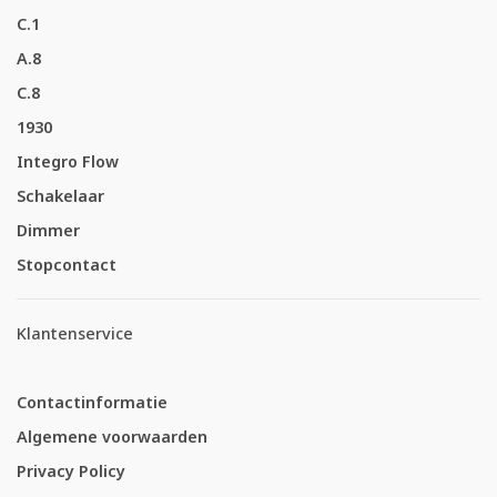
C.1
A.8
C.8
1930
Integro Flow
Schakelaar
Dimmer
Stopcontact
Klantenservice
Contactinformatie
Algemene voorwaarden
Privacy Policy