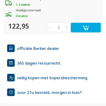
1-2 weken
Huidige voorraad:
0 stuk(s)
122,95
-
+
officiële Berker dealer
365 dagen retourrecht
veilig kopen met kopersbescherming
voor 21u besteld, morgen in huis*