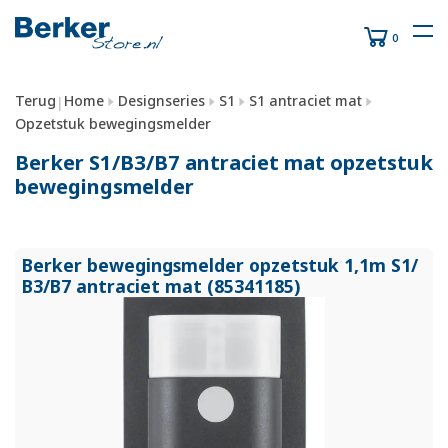
0
Terug
Home
Designseries
S1
S1 antraciet mat
|
Opzetstuk bewegingsmelder
Berker S1/B3/B7 antraciet mat opzetstuk
bewegingsmelder
Berker bewegingsmelder opzetstuk 1,1m S1/
B3/
B7 antraciet mat (85341185)