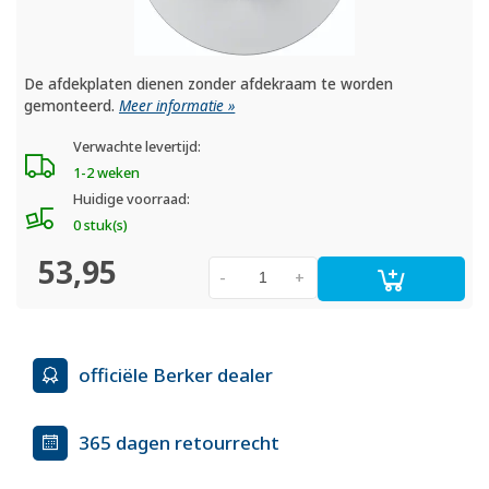
De afdekplaten dienen zonder afdekraam te worden
gemonteerd.
Meer informatie »
Verwachte levertijd:
1-2 weken
Huidige voorraad:
0 stuk(s)
53,95
-
+
officiële Berker dealer
365 dagen retourrecht