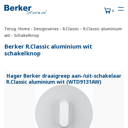
0
Terug
Home
Designseries
R.Classic
R.Classic aluminium
|
wit
Schakelknop
Berker R.Classic aluminium wit
schakelknop
Hager Berker draaigreep aan-/
uit-schakelaar
R.Classic aluminium wit (WTD9131AW)