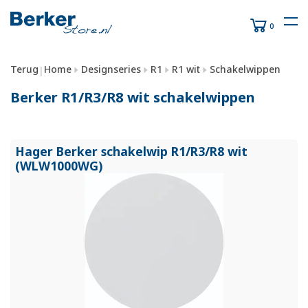
0
Terug
Home
Designseries
R1
R1 wit
Schakelwippen
|
Berker R1/R3/R8 wit schakelwippen
Hager Berker schakelwip R1/
R3/
R8 wit
(WLW1000WG)