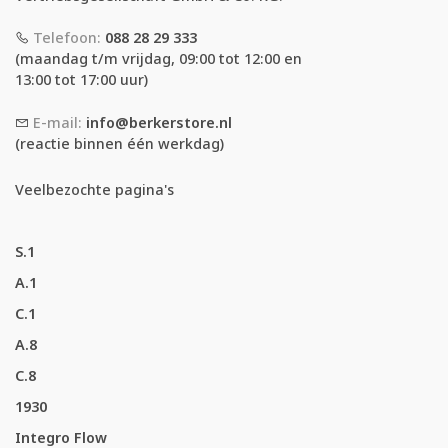
Telefoon:
088 28 29 333
(maandag t/m vrijdag, 09:00 tot 12:00 en
13:00 tot 17:00 uur)
E-mail:
info@berkerstore.nl
(reactie binnen één werkdag)
Veelbezochte pagina's
S.1
A.1
C.1
A.8
C.8
1930
Integro Flow