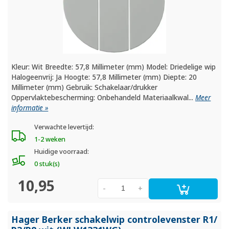
Kleur: Wit Breedte: 57,8 Millimeter (mm) Model: Driedelige wip
Halogeenvrij: Ja Hoogte: 57,8 Millimeter (mm) Diepte: 20
Millimeter (mm) Gebruik: Schakelaar/drukker
Oppervlaktebescherming: Onbehandeld Materiaalkwal...
Meer
informatie »
Verwachte levertijd:
1-2 weken
Huidige voorraad:
0 stuk(s)
10,95
-
+
Hager Berker schakelwip controlevenster R1/