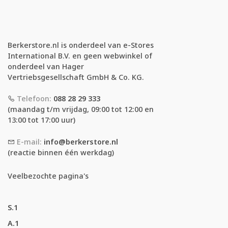
Berkerstore.nl is onderdeel van e-Stores
International B.V. en geen webwinkel of
onderdeel van Hager
Vertriebsgesellschaft GmbH & Co. KG.
Telefoon:
088 28 29 333
(maandag t/m vrijdag, 09:00 tot 12:00 en
13:00 tot 17:00 uur)
E-mail:
info@berkerstore.nl
(reactie binnen één werkdag)
Veelbezochte pagina's
S.1
A.1