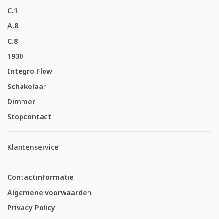
C.1
A.8
C.8
1930
Integro Flow
Schakelaar
Dimmer
Stopcontact
Klantenservice
Contactinformatie
Algemene voorwaarden
Privacy Policy