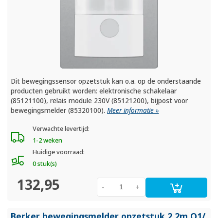
Dit bewegingssensor opzetstuk kan o.a. op de onderstaande
producten gebruikt worden: elektronische schakelaar
(85121100), relais module 230V (85121200), bijpost voor
bewegingsmelder (85320100).
Meer informatie »
Verwachte levertijd:
1-2 weken
Huidige voorraad:
0 stuk(s)
132,95
-
+
Berker bewegingsmelder opzetstuk 2,2m Q1/