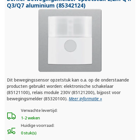
Q3/
Q7 aluminium (85342124)
Dit bewegingssensor opzetstuk kan o.a. op de onderstaande
producten gebruikt worden: elektronische schakelaar
(85121100), relais module 230V (85121200), bijpost voor
bewegingsmelder (85320100).
Meer informatie »
Verwachte levertijd:
1-2 weken
Huidige voorraad:
0 stuk(s)