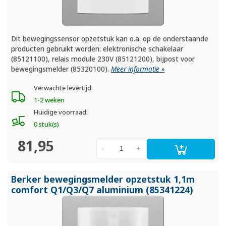
Dit bewegingssensor opzetstuk kan o.a. op de onderstaande
producten gebruikt worden: elektronische schakelaar
(85121100), relais module 230V (85121200), bijpost voor
bewegingsmelder (85320100).
Meer informatie »
Verwachte levertijd:
1-2 weken
Huidige voorraad:
0 stuk(s)
81,95
-
+
Berker bewegingsmelder opzetstuk 1,1m
comfort Q1/
Q3/
Q7 aluminium (85341224)