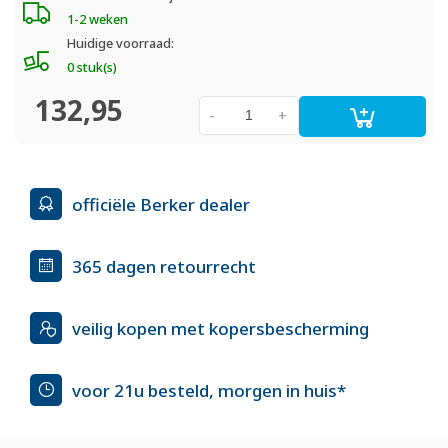
1-2 weken
Huidige voorraad:
0 stuk(s)
132,95
-
+
officiële Berker dealer
365 dagen retourrecht
veilig kopen met kopersbescherming
voor 21u besteld, morgen in huis*