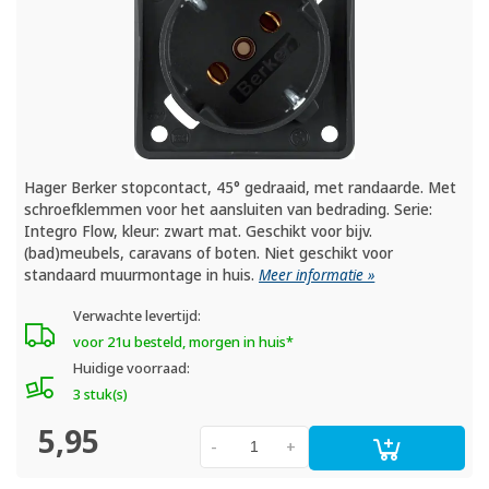
Hager Berker stopcontact, 45° gedraaid, met randaarde. Met
schroefklemmen voor het aansluiten van bedrading. Serie:
Integro Flow, kleur: zwart mat. Geschikt voor bijv.
(bad)meubels, caravans of boten. Niet geschikt voor
standaard muurmontage in huis.
Meer informatie »
Verwachte levertijd:
voor 21u besteld, morgen in huis*
Huidige voorraad:
3 stuk(s)
5,95
-
+