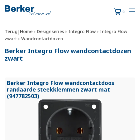
0
Terug
Home
Designseries
Integro Flow
Integro Flow
|
zwart
Wandcontactdozen
Berker Integro Flow wandcontactdozen
zwart
Berker Integro Flow wandcontactdoos
randaarde steekklemmen zwart mat
(947782503)