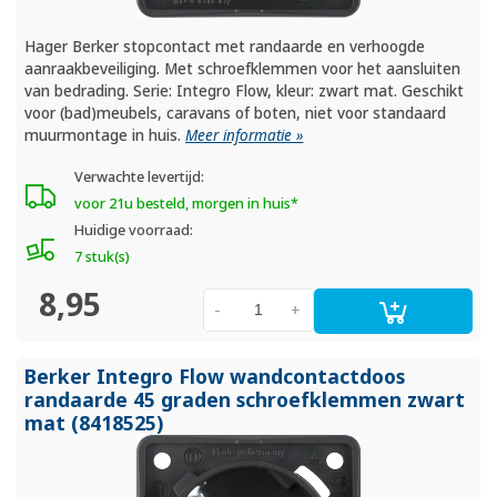
Hager Berker stopcontact met randaarde en verhoogde
aanraakbeveiliging. Met schroefklemmen voor het aansluiten
van bedrading. Serie: Integro Flow, kleur: zwart mat. Geschikt
voor (bad)meubels, caravans of boten, niet voor standaard
muurmontage in huis.
Meer informatie »
Verwachte levertijd:
voor 21u besteld, morgen in huis*
Huidige voorraad:
7 stuk(s)
8,95
-
+
Berker Integro Flow wandcontactdoos
randaarde 45 graden schroefklemmen zwart
mat (8418525)