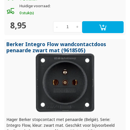
Huidige voorraad:
0 stuk(s)
8,95
-
+
Berker Integro Flow wandcontactdoos
penaarde zwart mat (9618505)
Hager Berker stopcontact met penaarde (België). Serie:
Integro Flow, kleur: zwart mat. Geschikt voor bijvoorbeeld