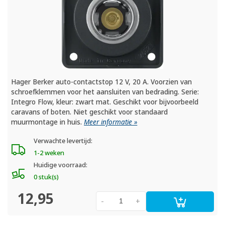
Hager Berker auto-contactstop 12 V, 20 A. Voorzien van
schroefklemmen voor het aansluiten van bedrading. Serie:
Integro Flow, kleur: zwart mat. Geschikt voor bijvoorbeeld
caravans of boten. Niet geschikt voor standaard
muurmontage in huis.
Meer informatie »
Verwachte levertijd:
1-2 weken
Huidige voorraad:
0 stuk(s)
12,95
-
+