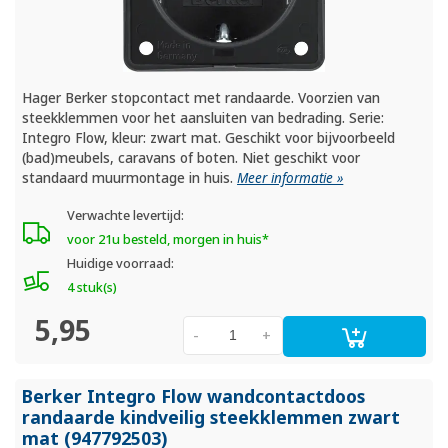
Hager Berker stopcontact met randaarde. Voorzien van
steekklemmen voor het aansluiten van bedrading. Serie:
Integro Flow, kleur: zwart mat. Geschikt voor bijvoorbeeld
(bad)meubels, caravans of boten. Niet geschikt voor
standaard muurmontage in huis.
Meer informatie »
Verwachte levertijd:
voor 21u besteld, morgen in huis*
Huidige voorraad:
4 stuk(s)
5,95
-
+
Berker Integro Flow wandcontactdoos
randaarde kindveilig steekklemmen zwart
mat (947792503)