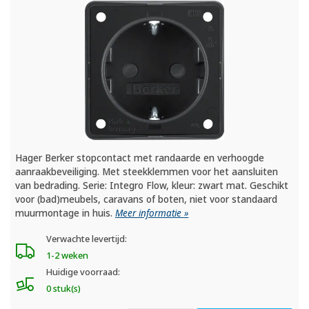
Hager Berker stopcontact met randaarde en verhoogde
aanraakbeveiliging. Met steekklemmen voor het aansluiten
van bedrading. Serie: Integro Flow, kleur: zwart mat. Geschikt
voor (bad)meubels, caravans of boten, niet voor standaard
muurmontage in huis.
Meer informatie »
Verwachte levertijd:
1-2 weken
Huidige voorraad:
0 stuk(s)