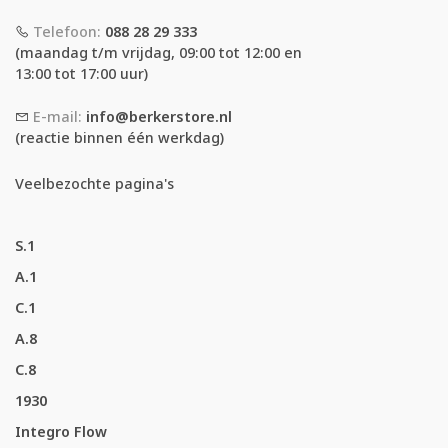
Telefoon:
088 28 29 333
(maandag t/m vrijdag, 09:00 tot 12:00 en
13:00 tot 17:00 uur)
E-mail:
info@berkerstore.nl
(reactie binnen één werkdag)
Veelbezochte pagina's
S.1
A.1
C.1
A.8
C.8
1930
Integro Flow