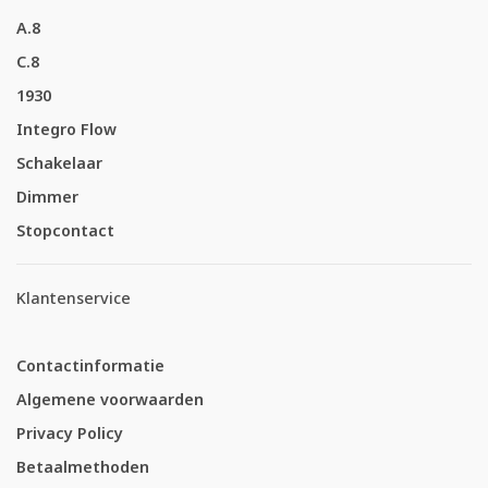
A.8
C.8
1930
Integro Flow
Schakelaar
Dimmer
Stopcontact
Klantenservice
Contactinformatie
Algemene voorwaarden
Privacy Policy
Betaalmethoden