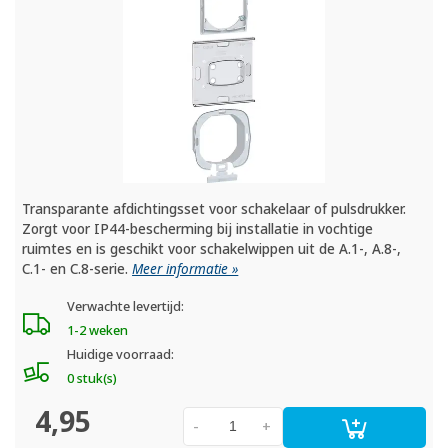
Transparante afdichtingsset voor schakelaar of pulsdrukker.
Zorgt voor IP44-bescherming bij installatie in vochtige
ruimtes en is geschikt voor schakelwippen uit de A.1-, A.8-,
C.1- en C.8-serie.
Meer informatie »
Verwachte levertijd:
1-2 weken
Huidige voorraad:
0 stuk(s)
4,95
-
+