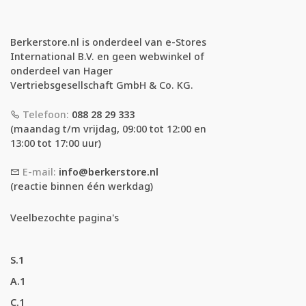
Berkerstore.nl is onderdeel van e-Stores
International B.V. en geen webwinkel of
onderdeel van Hager
Vertriebsgesellschaft GmbH & Co. KG.
Telefoon:
088 28 29 333
(maandag t/m vrijdag, 09:00 tot 12:00 en
13:00 tot 17:00 uur)
E-mail:
info@berkerstore.nl
(reactie binnen één werkdag)
Veelbezochte pagina's
S.1
A.1
C.1