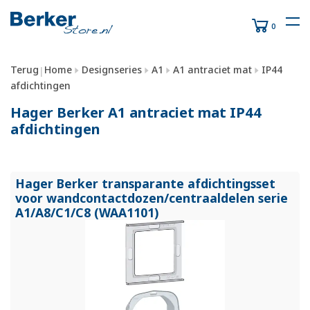
0
Terug
Home
Designseries
A1
A1 antraciet mat
IP44
|
afdichtingen
Hager Berker A1 antraciet mat IP44
afdichtingen
Hager Berker transparante afdichtingsset
voor wandcontactdozen/
centraaldelen serie
A1/
A8/
C1/
C8 (WAA1101)