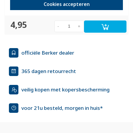
Cookies accepteren
Huidige voorraad:
0 stuk(s)
4,95
-
+
officiële Berker dealer
365 dagen retourrecht
veilig kopen met kopersbescherming
voor 21u besteld, morgen in huis*